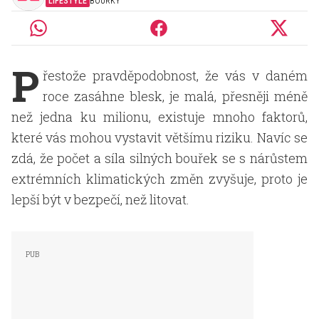
LIFESTYLE
BOUŘKY
P
řestože pravděpodobnost, že vás v daném
roce zasáhne blesk, je malá, přesněji méně
než jedna ku milionu, existuje mnoho faktorů,
které vás mohou vystavit většímu riziku. Navíc se
zdá, že počet a síla silných bouřek se s nárůstem
extrémních klimatických změn zvyšuje, proto je
lepší být v bezpečí, než litovat.