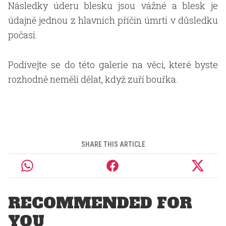
Následky úderu blesku jsou vážné a blesk je
údajně jednou z hlavních příčin úmrtí v důsledku
počasí.
Podívejte se do této galerie na věci, které byste
rozhodně neměli dělat, když zuří bouřka.
SHARE THIS ARTICLE
RECOMMENDED FOR
YOU