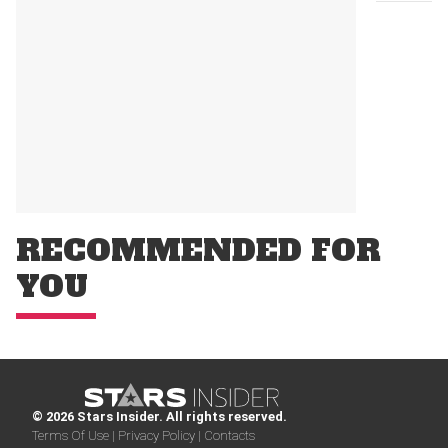
RECOMMENDED FOR
YOU
© 2026 Stars Insider. All rights reserved.
Terms Of Use |
Privacy Policy |
Contacts