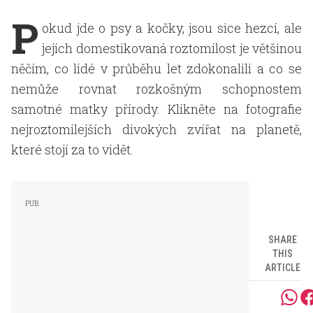
P
okud jde o psy a kočky, jsou sice hezcí, ale
jejich domestikovaná roztomilost je většinou
něčím, co lidé v průběhu let zdokonalili a co se
nemůže rovnat rozkošným schopnostem
samotné matky přírody. Klikněte na fotografie
nejroztomilejších divokých zvířat na planetě,
které stojí za to vidět.
SHARE
THIS
ARTICLE