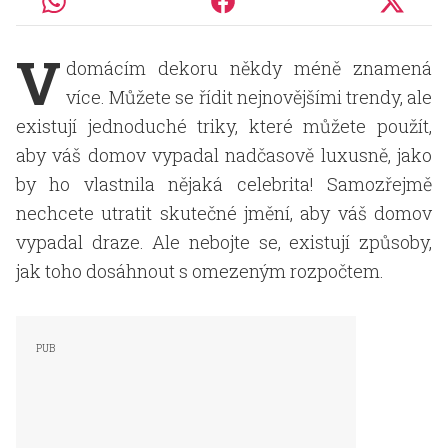
V
domácím dekoru někdy méně znamená
více. Můžete se řídit nejnovějšími trendy, ale
existují jednoduché triky, které můžete použít,
aby váš domov vypadal nadčasově luxusně, jako
by ho vlastnila nějaká celebrita! Samozřejmě
nechcete utratit skutečné jmění, aby váš domov
vypadal draze. Ale nebojte se, existují způsoby,
jak toho dosáhnout s omezeným rozpočtem.