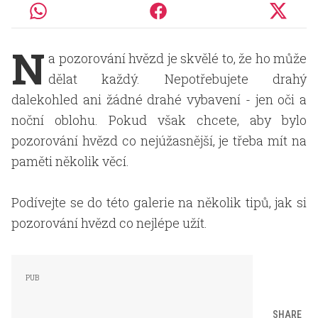
N
a pozorování hvězd je skvělé to, že ho může
dělat každý. Nepotřebujete drahý
dalekohled ani žádné drahé vybavení - jen oči a
noční oblohu. Pokud však chcete, aby bylo
pozorování hvězd co nejúžasnější, je třeba mít na
paměti několik věcí.
Podívejte se do této galerie na několik tipů, jak si
pozorování hvězd co nejlépe užít.
SHARE