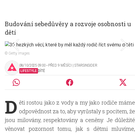
Budování sebedůvěry a rozvoje osobnosti u
dětí
© Getty Images
08/10/2025 09:00 ‧ PŘED 9 MĚSÍCI | STARSINSIDER
LIFESTYLE
DÍTĚ
D
ěti rostou jako z vody a my jako rodiče máme
odpovědnost za to, aby vyrůstaly s pocitem, že
jsou milovány, respektovány a ceněny. Je důležité
věnovat pozornost tomu, jak s dětmi mluvíme,