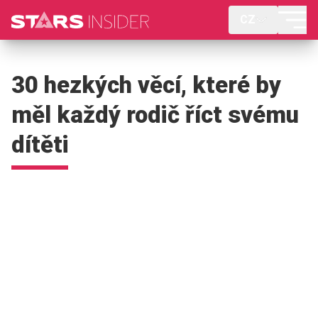
CZ
30 hezkých věcí, které by
měl každý rodič říct svému
dítěti