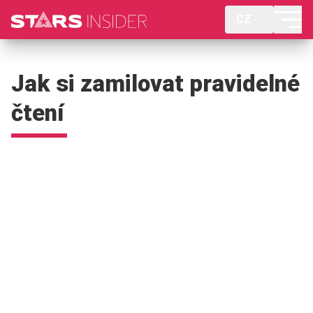
CZ
Jak si zamilovat pravidelné
čtení