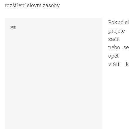
rozšíření slovní zásoby.
Pokud si
přejete
začít
nebo se
opět
vrátit k