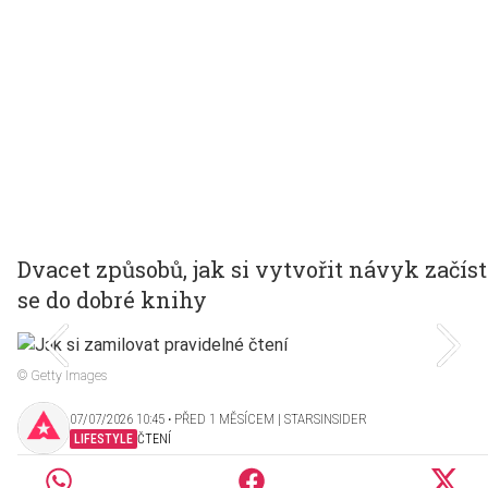
Dvacet způsobů, jak si vytvořit návyk začíst
se do dobré knihy
© Getty Images
07/07/2026 10:45 ‧ PŘED 1 MĚSÍCEM | STARSINSIDER
LIFESTYLE
ČTENÍ