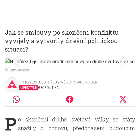
Jak se smlouvy po skončení konfliktu
vyvíjely a vytvořily dnešní politickou
situaci?
© Getty Images
07/10/2025 08:30 ‧ PŘED 9 MĚSÍCI | STARSINSIDER
LIFESTYLE
GEOPOLITIKA
P
o skončení druhé světové války se státy
snažily o obnovu, předcházení budoucím