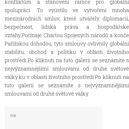
konfliktům a stanovení rámce pro globální
spolupráci. To vyústilo ve vytvoření mnoha
mezinárodních smluv, které utvářely diplomacii,
bezpečnost, lidská práva a hospodářské
vztahy.Počínaje Chartou Spojených národů a konče
Pařížskou dohodou, tyto smlouvy ovlivnily globální
stabilitu, obchod a politiku v oblasti životního
prostředí.Po kliknutí na tuto galerii se seznámíte s
nejvýznamnějšími smlouvami od druhé světové
války.ku v oblasti životního prostředí.Po kliknutí na
tuto galerii se seznámíte s nejvýznamnějšími
smlouvami od druhé světové války.