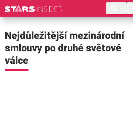
CZ
Nejdůležitější mezinárodní
smlouvy po druhé světové
válce