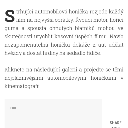
S
trhující automobilová honička rozjede každý
film na nejvyšší obrátky. Řvoucí motor, hořící
guma a spousta ohnutých blatníků mohou ve
skutečnosti urychlit kasovní úspěch filmu. Navíc
nezapomenutelná honička dokáže z aut udělat
hvězdy a dostat hrdiny na sedadlo řidiče.
Klikněte na následující galerii a projeďte se těmi
nejbláznivějšími automobilovými honičkami v
kinematografii.
SHARE