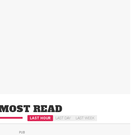
MOST READ
LAST HOUR
LAST DAY
LAST WEEK