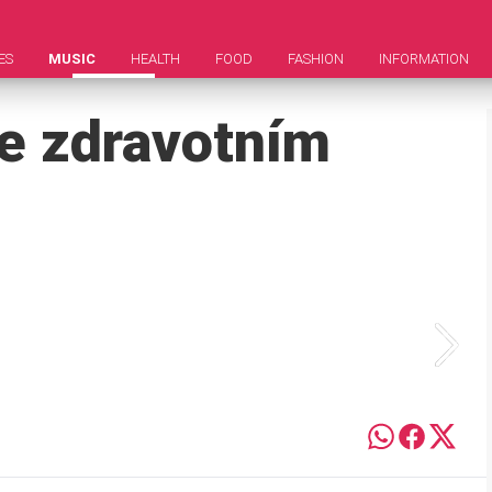
ES
MUSIC
HEALTH
FOOD
FASHION
INFORMATION
se zdravotním