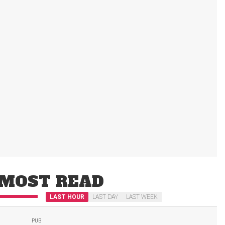
MOST READ
LAST HOUR
LAST DAY
LAST WEEK