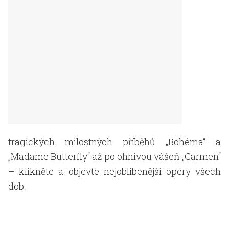
tragických milostných příběhů „Bohéma“ a
„Madame Butterfly“ až po ohnivou vášeň „Carmen“
– klikněte a objevte nejoblíbenější opery všech
dob.