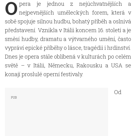
O
pera je jednou z nejúchvatnějších a
nejpevnějších uměleckých forem, která v
sobě spojuje silnou hudbu, bohatý příběh a oslnivá
představení. Vznikla v Itálii koncem 16. století a je
směsí hudby, dramatu a výtvarného umění, často
vypráví epické příběhy o lásce, tragédii i hrdinství.
Dnes je opera stále oblíbená v kulturách po celém
světě – v Itálii, Německu, Rakousku a USA se
konají proslulé operní festivaly.
Od