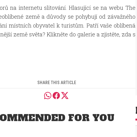
zorů na internetu slitování. Hlasující se na webu The
 neoblíbené země a důvody se pohybují od závažného
ní místních obyvatel k turistům. Patří vaše oblíbená
ější země světa? Klikněte do galerie a zjistěte, zda s
SHARE THIS ARTICLE
OMMENDED FOR YOU