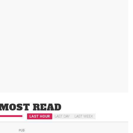
MOST READ
LAST HOUR
LAST DAY
LAST WEEK