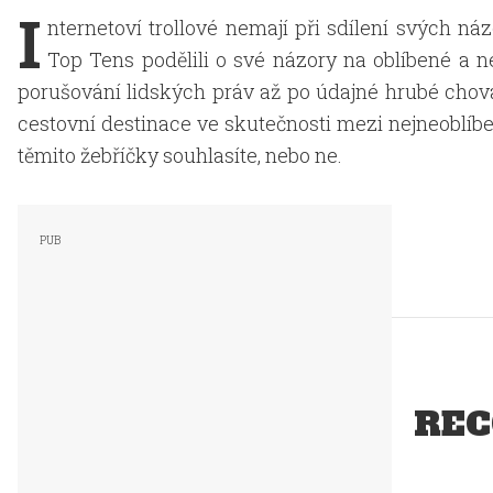
I
nternetoví trollové nemají při sdílení svých ná
Top Tens podělili o své názory na oblíbené a
porušování lidských práv až po údajné hrubé chová
cestovní destinace ve skutečnosti mezi nejneoblíben
těmito žebříčky souhlasíte, nebo ne.
REC