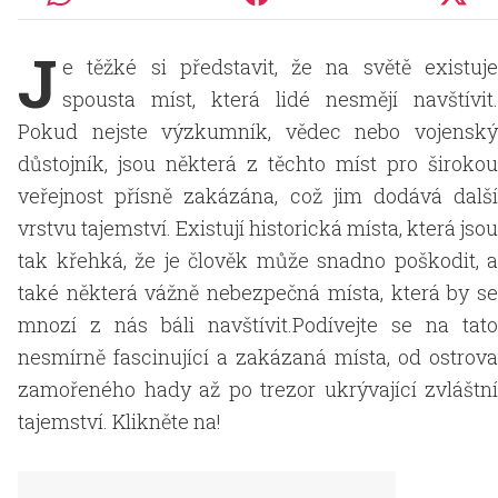
J
e těžké si představit, že na světě existuje
spousta míst, která lidé nesmějí navštívit.
Pokud nejste výzkumník, vědec nebo vojenský
důstojník, jsou některá z těchto míst pro širokou
veřejnost přísně zakázána, což jim dodává další
vrstvu tajemství. Existují historická místa, která jsou
tak křehká, že je člověk může snadno poškodit, a
také některá vážně nebezpečná místa, která by se
mnozí z nás báli navštívit.Podívejte se na tato
nesmírně fascinující a zakázaná místa, od ostrova
zamořeného hady až po trezor ukrývající zvláštní
tajemství. Klikněte na!