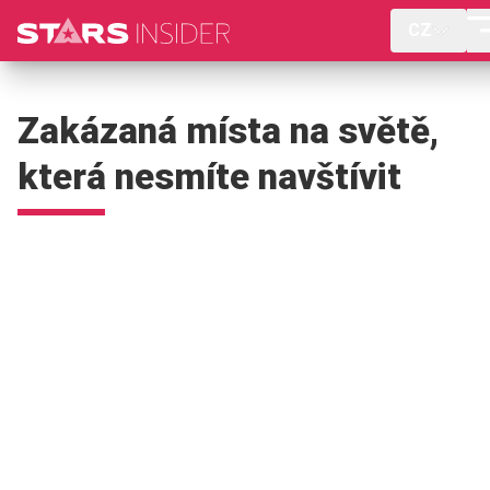
CZ
Zakázaná místa na světě,
která nesmíte navštívit