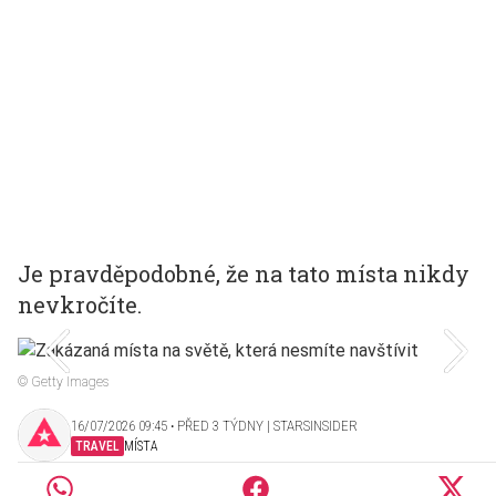
Je pravděpodobné, že na tato místa nikdy
nevkročíte.
© Getty Images
16/07/2026 09:45 ‧ PŘED 3 TÝDNY | STARSINSIDER
TRAVEL
MÍSTA