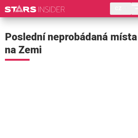
CZ
Poslední neprobádaná místa
na Zemi