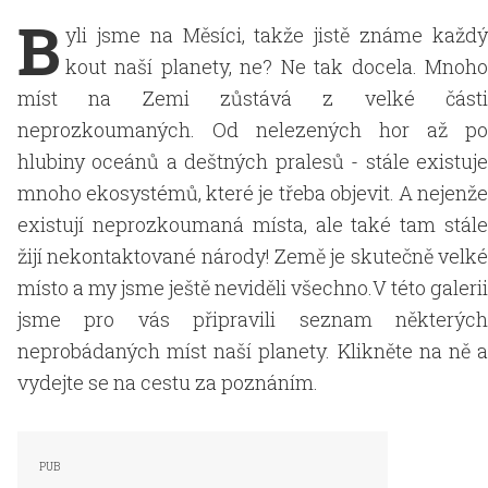
B
yli jsme na Měsíci, takže jistě známe každý
kout naší planety, ne? Ne tak docela. Mnoho
míst na Zemi zůstává z velké části
neprozkoumaných. Od nelezených hor až po
hlubiny oceánů a deštných pralesů - stále existuje
mnoho ekosystémů, které je třeba objevit. A nejenže
existují neprozkoumaná místa, ale také tam stále
žijí nekontaktované národy! Země je skutečně velké
místo a my jsme ještě neviděli všechno.V této galerii
jsme pro vás připravili seznam některých
neprobádaných míst naší planety. Klikněte na ně a
vydejte se na cestu za poznáním.