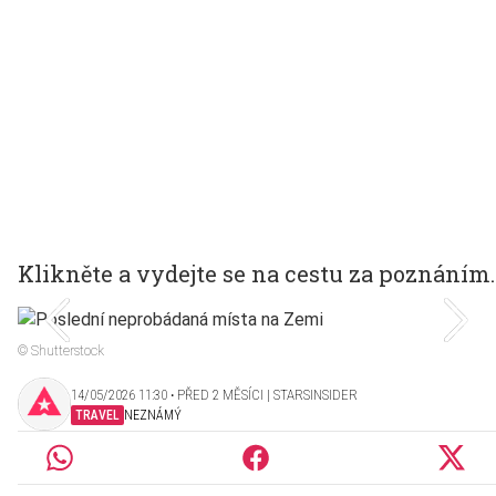
Klikněte a vydejte se na cestu za poznáním.
© Shutterstock
14/05/2026 11:30 ‧ PŘED 2 MĚSÍCI | STARSINSIDER
TRAVEL
NEZNÁMÝ