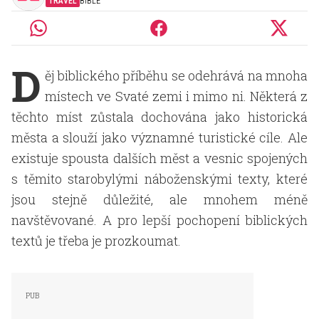
TRAVEL
BIBLE
D
ěj biblického příběhu se odehrává na mnoha
místech ve Svaté zemi i mimo ni. Některá z
těchto míst zůstala dochována jako historická
města a slouží jako významné turistické cíle. Ale
existuje spousta dalších měst a vesnic spojených
s těmito starobylými náboženskými texty, které
jsou stejně důležité, ale mnohem méně
navštěvované. A pro lepší pochopení biblických
textů je třeba je prozkoumat.