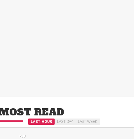
MOST READ
LAST HOUR
LAST DAY
LAST WEEK