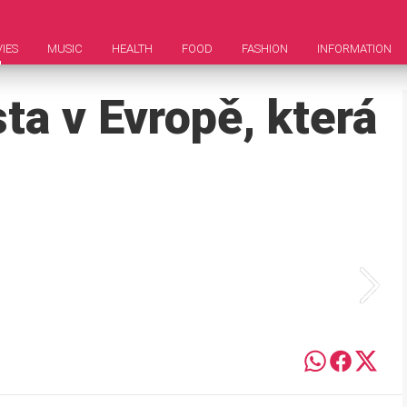
IES
MUSIC
HEALTH
FOOD
FASHION
INFORMATION
ta v Evropě, která