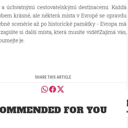
 a úchvatnými cestovatelskými destinacemi. Každá
bem krásné, ale některá místa v Evropě se opravdu
ebné scenérie až po historické památky - Evropa má
apište si další místa, která musíte vidět!Zajímá vás,
oumejte je.
SHARE THIS ARTICLE
OMMENDED FOR YOU