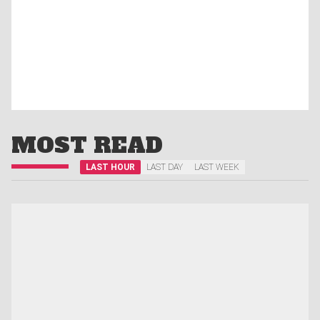
MOST READ
LAST HOUR
LAST DAY
LAST WEEK