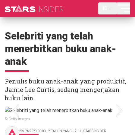
ID
Selebriti yang telah
menerbitkan buku anak-
anak
Penulis buku anak-anak yang produktif,
Jamie Lee Curtis, sedang mengerjakan
buku lain!
© Getty Images
28/09/2023 00:00 ‧ 2 TAHUN YANG LALU | STARSINSIDER