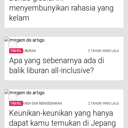
menyembunyikan rahasia yang
kelam
TRAVEL
LIBURAN
2 TAHUN YANG LALU
Apa yang sebenarnya ada di
balik liburan all-inclusive?
TRAVEL
ANEH DAN MENGESANKAN
2 TAHUN YANG LALU
Keunikan-keunikan yang hanya
dapat kamu temukan di Jepang