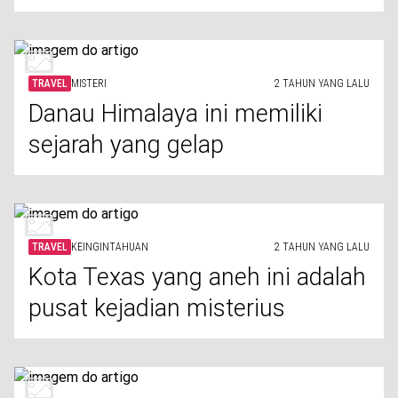
TRAVEL
MISTERI
2 TAHUN YANG LALU
Danau Himalaya ini memiliki
sejarah yang gelap
TRAVEL
KEINGINTAHUAN
2 TAHUN YANG LALU
Kota Texas yang aneh ini adalah
pusat kejadian misterius