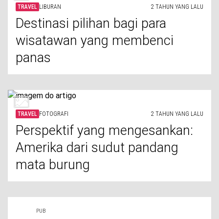
TRAVEL
LIBURAN
2 TAHUN YANG LALU
Destinasi pilihan bagi para
wisatawan yang membenci
panas
TRAVEL
FOTOGRAFI
2 TAHUN YANG LALU
Perspektif yang mengesankan:
Amerika dari sudut pandang
mata burung