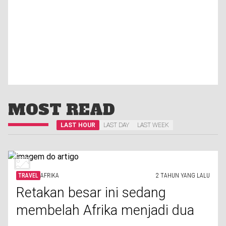
MOST READ
LAST HOUR
LAST DAY
LAST WEEK
TRAVEL
AFRIKA
2 TAHUN YANG LALU
Retakan besar ini sedang
membelah Afrika menjadi dua