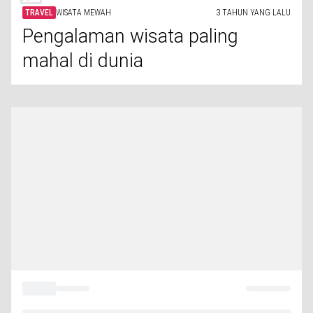
TRAVEL
WISATA MEWAH
3 TAHUN YANG LALU
Pengalaman wisata paling
mahal di dunia