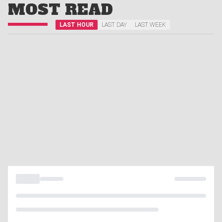
MOST READ
LAST HOUR
LAST DAY
LAST WEEK