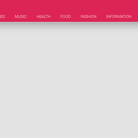
IES
MUSIC
HEALTH
FOOD
FASHION
INFORMATION