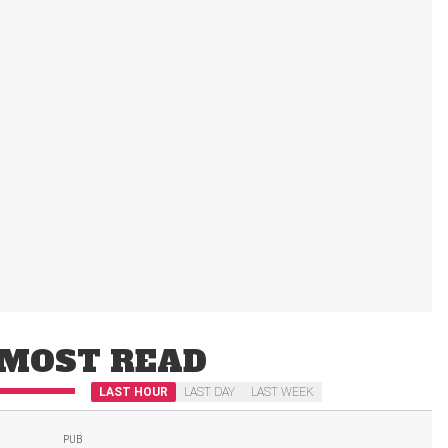
MOST READ
LAST HOUR
LAST DAY
LAST WEEK