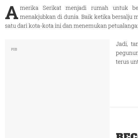
A
merika Serikat menjadi rumah untuk b
menakjubkan di dunia. Baik ketika bersalju
satu dari kota-kota ini dan menemukan petualanga
Jadi, ta
pegunun
terus u
REC