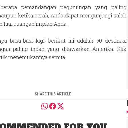
eberapa pemandangan pegunungan yang paling
 maupun ketika cerah, Anda dapat mengunjungi salah
n luar ruangan impian Anda.
npa basa-basi lagi, berikut ini adalah 50 destinasi
gan paling indah yang ditawarkan Amerika. Klik
ntuk menemukannya semua.
SHARE THIS ARTICLE
OMMENDED FOR YOU