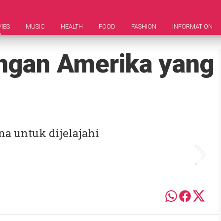
IES
MUSIC
HEALTH
FOOD
FASHION
INFORMATION
ngan Amerika yang
a untuk dijelajahi