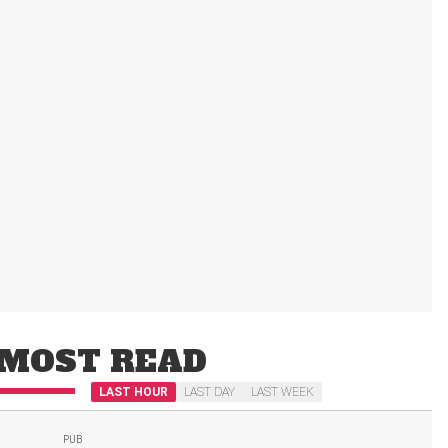
MOST READ
LAST HOUR
LAST DAY
LAST WEEK