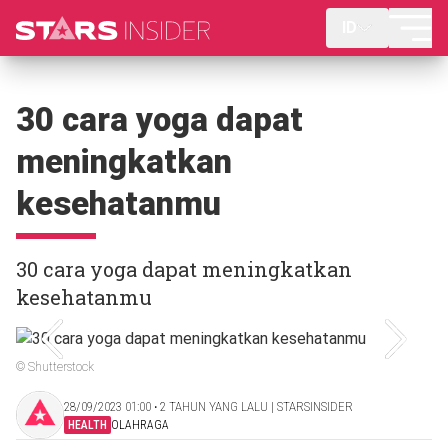
ID
30 cara yoga dapat
meningkatkan
kesehatanmu
30 cara yoga dapat meningkatkan
kesehatanmu
© Shutterstock
28/09/2023 01:00 ‧ 2 TAHUN YANG LALU | STARSINSIDER
HEALTH
OLAHRAGA