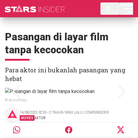
ID
Pasangan di layar film
tanpa kecocokan
Para aktor ini bukanlah pasangan yang
hebat
© BrunoPress
16/08/2023 02:30 ‧ 2 TAHUN YANG LALU | STARSINSIDER
MOVIES
AKTOR