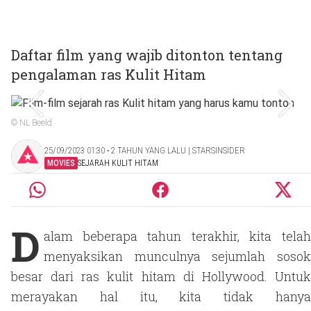
Daftar film yang wajib ditonton tentang
pengalaman ras Kulit Hitam
© NL Beeld
25/09/2023 01:30 ‧ 2 TAHUN YANG LALU | STARSINSIDER
MOVIES
SEJARAH KULIT HITAM
D
alam beberapa tahun terakhir, kita telah
menyaksikan munculnya sejumlah sosok
besar dari ras kulit hitam di Hollywood. Untuk
merayakan hal itu, kita tidak hanya