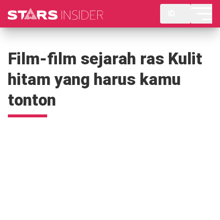
ID
Film-film sejarah ras Kulit
hitam yang harus kamu
tonton