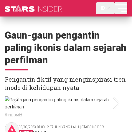
ID
Gaun-gaun pengantin
paling ikonis dalam sejarah
perfilman
Pengantin fiktif yang menginspirasi tren
mode di kehidupan nyata
© NL Beeld
18/09/2023 01:00 ‧ 2 TAHUN YANG LALU | STARSINSIDER