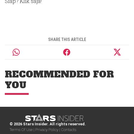
Siap? Klik saja!
SHARE THIS ARTICLE
RECOMMENDED FOR
YOU
© 2026 Stars Insider. All rights reserved.
Terms Of Use |
Privacy Policy |
Contacts