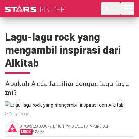
ID
Lagu-lagu rock yang
mengambil inspirasi dari
Alkitab
Apakah Anda familiar dengan lagu-lagu
ini?
© Getty Images
01/09/2023 00:30 ‧ 2 TAHUN YANG LALU | STARSINSIDER
MUSIC
AGAMA