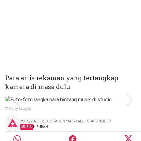
Para artis rekaman yang tertangkap
kamera di masa dulu
© Getty Images
25/09/2023 01:30 ‧ 2 TAHUN YANG LALU | STARSINSIDER
MUSIC
HIBURAN