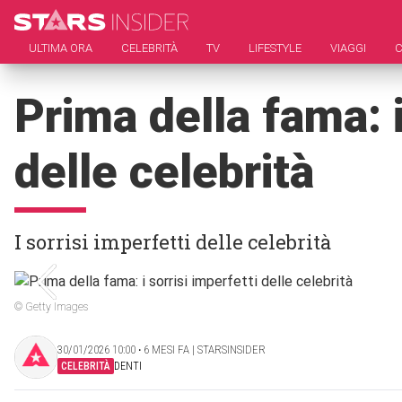
ULTIMA ORA
CELEBRITÀ
TV
LIFESTYLE
VIAGGI
C
Prima della fama: i
delle celebrità
I sorrisi imperfetti delle celebrità
© Getty Images
30/01/2026 10:00 ‧ 6 MESI FA | STARSINSIDER
CELEBRITÀ
DENTI