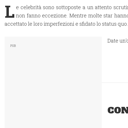
L
e celebrità sono sottoposte a un attento scrutin
non fanno eccezione. Mentre molte star hanno s
accettato le loro imperfezioni e sfidato lo status quo.
Date un'o
CON