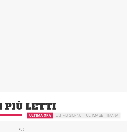
I PIÙ LETTI
ULTIMA ORA
ULTIMO GIORNO
ULTIMA SETTIMANA