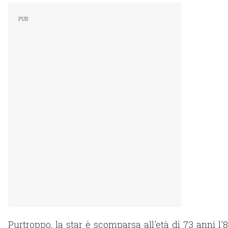
Purtroppo, la star è scomparsa all'età di 73 anni l'8