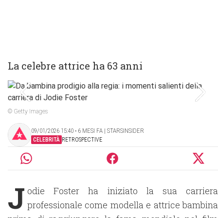
La celebre attrice ha 63 anni
© Getty Images
09/01/2026 15:40 ‧ 6 MESI FA | STARSINSIDER
CELEBRITÀ
RETROSPECTIVE
J
odie Foster ha iniziato la sua carriera
professionale come modella e attrice bambina