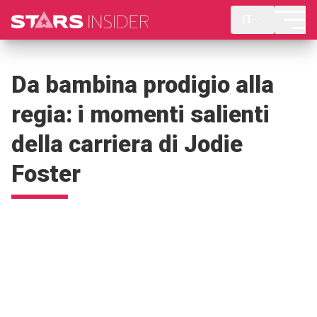
IT
Da bambina prodigio alla
regia: i momenti salienti
della carriera di Jodie
Foster