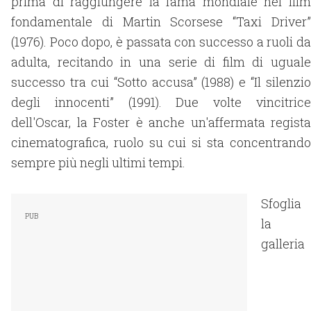
prima di raggiungere la fama mondiale nel film
fondamentale di Martin Scorsese “Taxi Driver”
(1976). Poco dopo, è passata con successo a ruoli da
adulta, recitando in una serie di film di uguale
successo tra cui “Sotto accusa” (1988) e “Il silenzio
degli innocenti” (1991). Due volte vincitrice
dell'Oscar, la Foster è anche un'affermata regista
cinematografica, ruolo su cui si sta concentrando
sempre più negli ultimi tempi.
Sfoglia
la
galleria