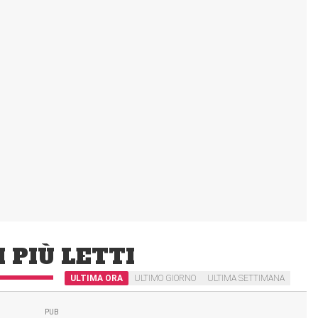
I PIÙ LETTI
ULTIMA ORA
ULTIMO GIORNO
ULTIMA SETTIMANA