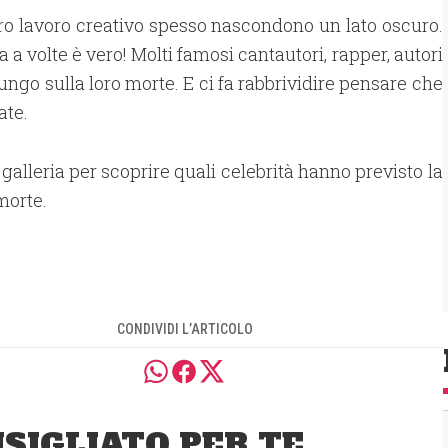
oro lavoro creativo spesso nascondono un lato oscuro.
 a volte è vero! Molti famosi cantautori, rapper, autori
lungo sulla loro morte. E ci fa rabbrividire pensare che
ate.
 galleria per scoprire quali celebrità hanno previsto la
morte.
CONDIVIDI L’ARTICOLO
SIGLIATO PER TE