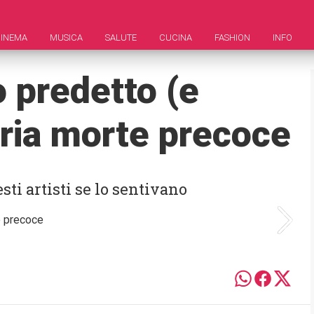
INEMA
MUSICA
SALUTE
CUCINA
FASHION
INFO
 predetto (e
pria morte precoce
ti artisti se lo sentivano