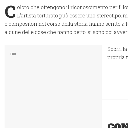
C
oloro che ottengono il riconoscimento per il l
L'artista torturato può essere uno stereotipo, ma
e compositori nel corso della storia hanno scritto a 
alcune delle cose che hanno detto, si sono poi avver
Scorri la
propria 
CON