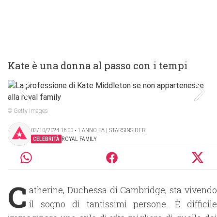
Kate è una donna al passo con i tempi
© Getty Images
03/10/2024 16:00 ‧ 1 ANNO FA | STARSINSIDER
CELEBRITÀ
ROYAL FAMILY
C
atherine, Duchessa di Cambridge, sta vivendo
il sogno di tantissimi persone. È difficile