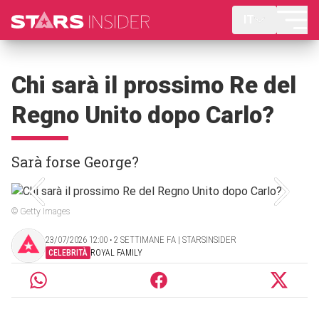
IT
Chi sarà il prossimo Re del
Regno Unito dopo Carlo?
Sarà forse George?
© Getty Images
23/07/2026 12:00 ‧ 2 SETTIMANE FA | STARSINSIDER
CELEBRITÀ
ROYAL FAMILY