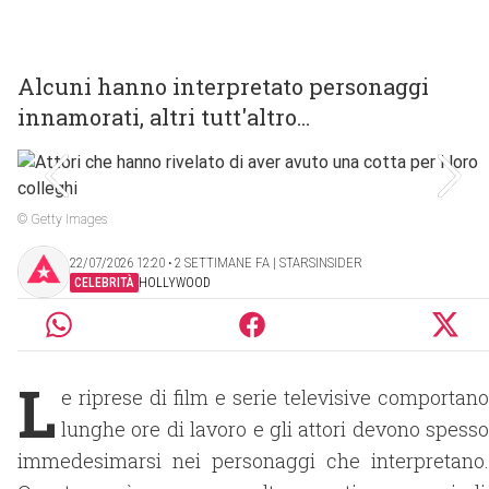
Alcuni hanno interpretato personaggi
innamorati, altri tutt'altro...
© Getty Images
22/07/2026 12:20 ‧ 2 SETTIMANE FA | STARSINSIDER
CELEBRITÀ
HOLLYWOOD
L
e riprese di film e serie televisive comportano
lunghe ore di lavoro e gli attori devono spesso
immedesimarsi nei personaggi che interpretano.