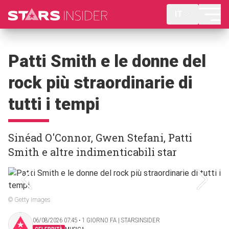
IT
Patti Smith e le donne del
rock più straordinarie di
tutti i tempi
Sinéad O'Connor, Gwen Stefani, Patti
Smith e altre indimenticabili star
© Getty Images
06/08/2026 07:45 ‧ 1 GIORNO FA | STARSINSIDER