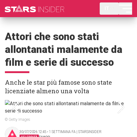
IT
Attori che sono stati
allontanati malamente da
film e serie di successo
Anche le star più famose sono state
licenziate almeno una volta
© Getty Images
30/07/2026 12:45 ‧ 1 SETTIMANA FA | STARSINSIDER