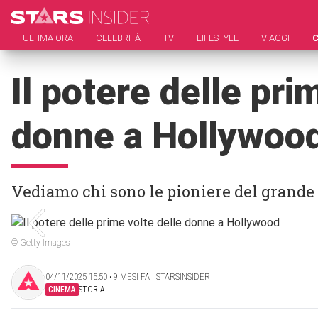
ULTIMA ORA
CELEBRITÀ
TV
LIFESTYLE
VIAGGI
Il potere delle pri
donne a Hollywoo
Vediamo chi sono le pioniere del grand
© Getty Images
04/11/2025 15:50 ‧ 9 MESI FA | STARSINSIDER
CINEMA
STORIA