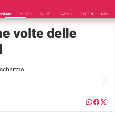
CINEMA
MUSICA
SALUTE
CUCINA
FASHION
INFO
me volte delle
d
e schermo