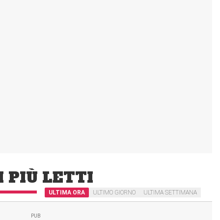
I PIÙ LETTI
ULTIMA ORA
ULTIMO GIORNO
ULTIMA SETTIMANA