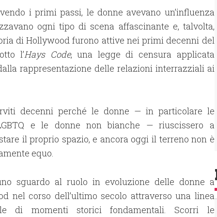
vendo i primi passi, le donne avevano un’influenza
zzavano ogni tipo di scena affascinante e, talvolta,
oria di Hollywood furono attive nei primi decenni del
tto l’
Hays Code
, una legge di censura applicata
 dalla rappresentazione delle relazioni interrazziali ai
rviti decenni perché le donne — in particolare le
LGBTQ e le donne non bianche — riuscissero a
stare il proprio spazio, e ancora oggi il terreno non è
amente equo.
no sguardo al ruolo in evoluzione delle donne a
d nel corso dell’ultimo secolo attraverso una linea
le di momenti storici fondamentali. Scorri le