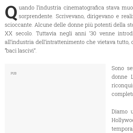
Q
uando l’industria cinematografica stava muo
sorprendente. Scrivevano, dirigevano e reali
scioccante. Alcune delle donne più potenti della st
XX secolo. Tuttavia negli anni ’30 venne introdo
all’industria dell’intrattenimento che vietava tutto,
“baci lascivi”.
Sono se
donne 
riconqui
complet
Diamo u
Hollywoo
tempora