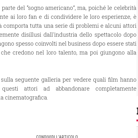
parte del “sogno americano”, ma, poiché le celebrità
te ai loro fan e di condividere le loro esperienze, è
tà comporta tutta una serie di problemi e alcuni attori
emente disillusi dall'industria dello spettacolo dopo
engono spesso coinvolti nel business dopo essere stati
i che credono nel loro talento, ma poi giungono alla
 sulla seguente galleria per vedere quali film hanno
o questi attori ad abbandonare completamente
ria cinematografica.
CONDIVIDI L’ARTICOLO