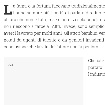
L
a fama e la fortuna facevano tradizionalmente 
hanno sempre più libertà di parlare direttamen
chiaro che non è tutto rose e fiori. La sola popolari
non riescono a farcela. Altri, invece, sono semplic
averci lavorato per molti anni. Gli attori bambini v
notati da agenti di talento o da genitori invadent
conclusione che la vita dell'attore non fa per loro.
Cliccate
portat
l'indust