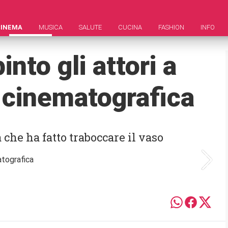
CINEMA
MUSICA
SALUTE
CUCINA
FASHION
INFO
into gli attori a
a cinematografica
a che ha fatto traboccare il vaso