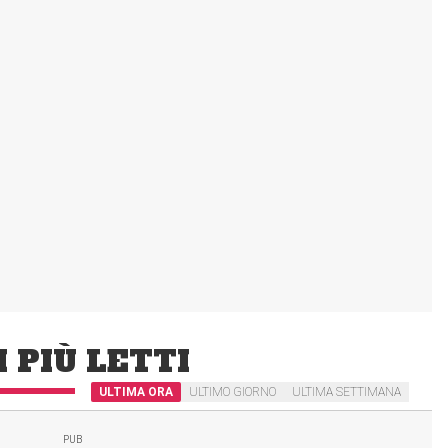
I PIÙ LETTI
ULTIMA ORA
ULTIMO GIORNO
ULTIMA SETTIMANA