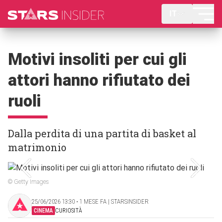
IT
Motivi insoliti per cui gli
attori hanno rifiutato dei
ruoli
Dalla perdita di una partita di basket al
matrimonio
© Getty Images
25/06/2026 13:30 ‧ 1 MESE FA | STARSINSIDER
CINEMA
CURIOSITÀ