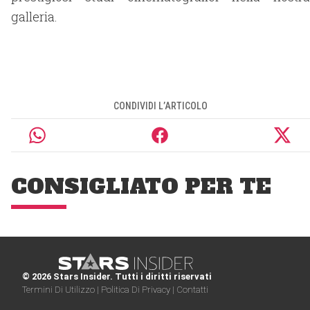
galleria.
CONDIVIDI L’ARTICOLO
CONSIGLIATO PER TE
© 2026 Stars Insider. Tutti i diritti riservati
Termini Di Utilizzo |
Politica Di Privacy |
Contatti