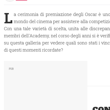
L
a cerimonia di premiazione degli Oscar è uno d
mondo del cinema per assistere alla competizione 
Con una tale varietà di scelta, unita alle discrepan
membri dell'Academy, nel corso degli anni si è veri
su questa galleria per vedere quali sono stati i vinc
di questi momenti ricordate?
CON