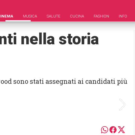
CINEMA
MUSICA
SALUTE
CUCINA
FASHION
INFO
ti nella storia
ood sono stati assegnati ai candidati più