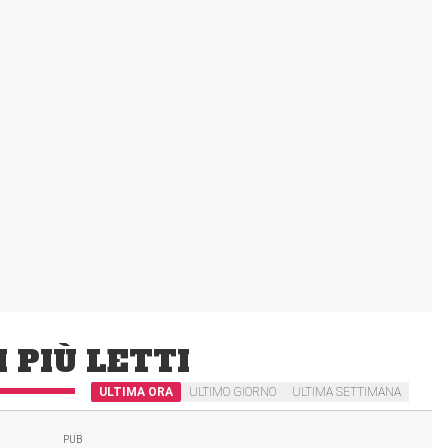
I PIÙ LETTI
ULTIMA ORA
ULTIMO GIORNO
ULTIMA SETTIMANA