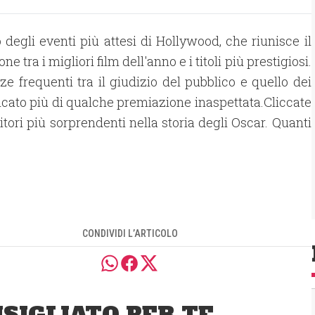
egli eventi più attesi di Hollywood, che riunisce il
tra i migliori film dell'anno e i titoli più prestigiosi.
ze frequenti tra il giudizio del pubblico e quello dei
ficato più di qualche premiazione inaspettata.Cliccate
itori più sorprendenti nella storia degli Oscar
. Quanti
CONDIVIDI L’ARTICOLO
SIGLIATO PER TE