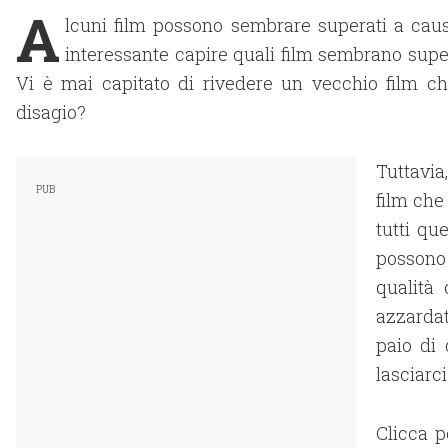
A
lcuni film possono sembrare superati a caus
interessante capire quali film sembrano super
Vi è mai capitato di rivedere un vecchio film 
disagio?
Tuttavia
film che
tutti qu
possono
qualità
azzardat
paio di 
lasciarc
Clicca p