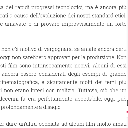
a dei rapidi progressi tecnologici, ma è ancora più
ati a causa dell'evoluzione dei nostri standard etici.
che amavate e di provare improvvisamente un forte
, non c'è motivo di vergognarsi se amate ancora certi
 oggi non sarebbero approvati per la produzione. Non
esti film sono intrinsecamente nocivi. Alcuni di essi
 ancora essere considerati degli esempi di grande
 cinematografica, e sicuramente molti dei temi più
i non erano intesi con malizia. Tuttavia, ciò che un
decenni fa era perfettamente accettabile, oggi può
i profondamente a disagio.
er dare un'altra occhiata ad alcuni film molto amati