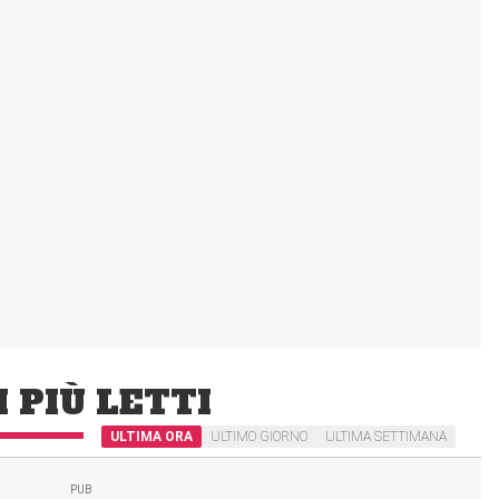
I PIÙ LETTI
ULTIMA ORA
ULTIMO GIORNO
ULTIMA SETTIMANA