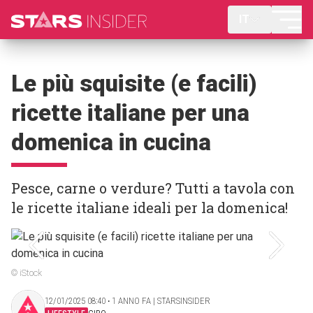
IT
Le più squisite (e facili)
ricette italiane per una
domenica in cucina
Pesce, carne o verdure? Tutti a tavola con
le ricette italiane ideali per la domenica!
© iStock
12/01/2025 08:40 ‧ 1 ANNO FA | STARSINSIDER