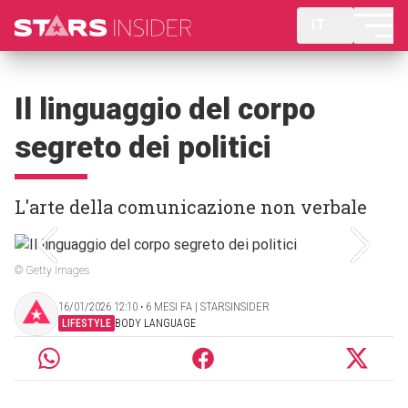
IT
Il linguaggio del corpo
segreto dei politici
L'arte della comunicazione non verbale
© Getty Images
16/01/2026 12:10 ‧ 6 MESI FA | STARSINSIDER
LIFESTYLE
BODY LANGUAGE