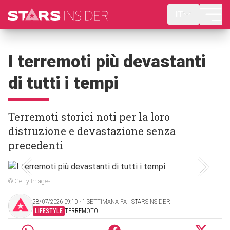
IT
I terremoti più devastanti
di tutti i tempi
Terremoti storici noti per la loro
distruzione e devastazione senza
precedenti
© Getty Images
28/07/2026 09:10 ‧ 1 SETTIMANA FA | STARSINSIDER
LIFESTYLE
TERREMOTO