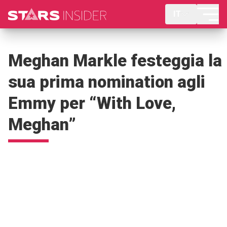
IT
Meghan Markle festeggia la
sua prima nomination agli
Emmy per “With Love,
Meghan”