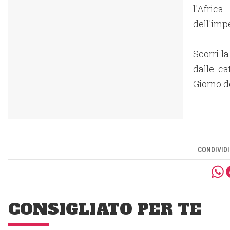
l'Afric
dell'imp
Scorri la
dalle ca
Giorno d
CONDIVIDI
CONSIGLIATO PER TE