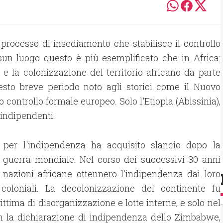
 processo di insediamento che stabilisce il controllo
sun luogo questo è più esemplificato che in Africa:
e e la colonizzazione del territorio africano da parte
uesto breve periodo noto agli storici come il Nuovo
 controllo formale europeo. Solo l'Etiopia (Abissinia),
o indipendenti.
a per l'indipendenza ha acquisito slancio dopo la
 guerra mondiale. Nel corso dei successivi 30 anni
1 nazioni africane ottennero l'indipendenza dai loro
 coloniali. La decolonizzazione del continente fu
ittima di disorganizzazione e lotte interne, e solo nel
n la dichiarazione di indipendenza dello Zimbabwe,