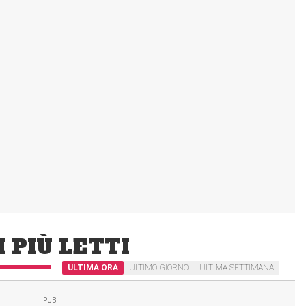
I PIÙ LETTI
ULTIMA ORA
ULTIMO GIORNO
ULTIMA SETTIMANA