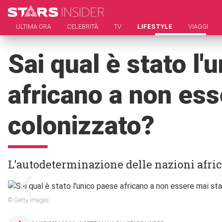
ULTIMA ORA
CELEBRITÀ
TV
LIFESTYLE
VIAGGI
Sai qual è stato l'
africano a non ess
colonizzato?
L'autodeterminazione delle nazioni afric
© Getty Images