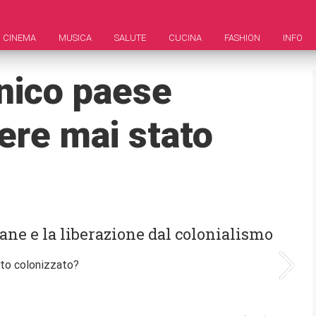
CINEMA
MUSICA
SALUTE
CUCINA
FASHION
INFO
unico paese
ere mai stato
ane e la liberazione dal colonialismo