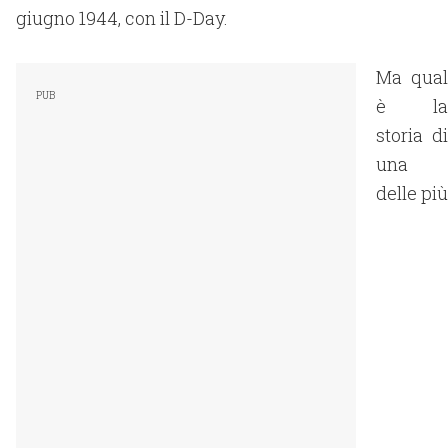
giugno 1944, con il D-Day.
Ma qual
è la
storia di
una
delle più